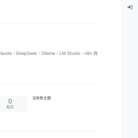
e、DeepSeek、Ollama、LM Studio、n8n 與
沒有新主題
0
貼文