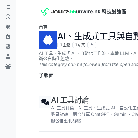
跳到內容
unwire.hk 科技討論區
首頁
AI、生成式工具與自
1
主題
1
貼文
AI 工具、生成式 AI、自動化工作流、本地 LLM、AI Age
辦公自動化經驗。
This category can be followed from the open soc
子版面
AI 工具討論
AI 工具討論：AI 工具、生成式 AI、自動化工作流
影音討論。適合分享 ChatGPT、Gemini、Claud
辦公自動化經驗。