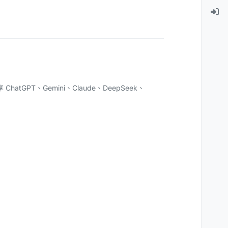
atGPT、Gemini、Claude、DeepSeek、