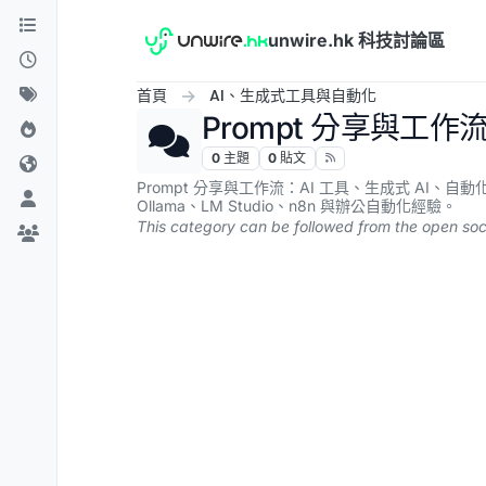
跳到內容
unwire.hk 科技討論區
首頁
AI、生成式工具與自動化
Prompt 分享與工作
0
主題
0
貼文
Prompt 分享與工作流：AI 工具、生成式 AI、自動化工
Ollama、LM Studio、n8n 與辦公自動化經驗。
This category can be followed from the open soc