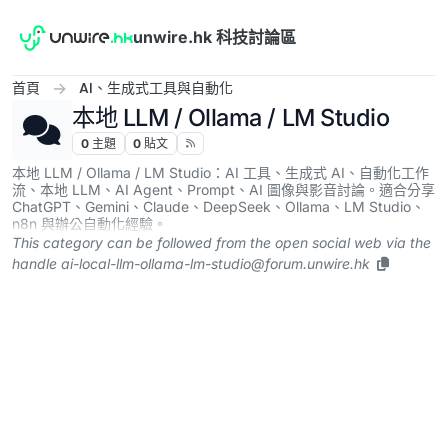
跳到內容
unwire.hk 科技討論區
首頁
AI、生成式工具與自動化
本地 LLM / Ollama / LM Studio
0
主題
0
貼文
本地 LLM / Ollama / LM Studio：AI 工具、生成式 AI、自動化工作
流、本地 LLM、AI Agent、Prompt、AI 圖像與影音討論。適合分享
ChatGPT、Gemini、Claude、DeepSeek、Ollama、LM Studio、
n8n 與辦公自動化經驗。
This category can be followed from the open social web via the
handle
ai-local-llm-ollama-lm-studio@forum.unwire.hk