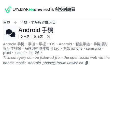
跳到內容
unwire.hk 科技討論區
首頁
手機、平板與穿戴裝置
Android 手機
0
主題
0
貼文
Android 手機：手機、平板、iOS、Android、智能手錶、手機攝影
與配件討論。品牌與型號建議用 tag，例如 iphone、samsung、
pixel、xiaomi、ios-26。
This category can be followed from the open social web via the
handle
mobile-android-phone@forum.unwire.hk