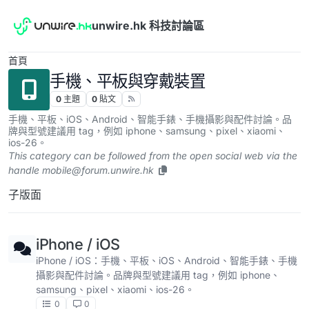
跳到內容
unwire.hk 科技討論區
首頁
手機、平板與穿戴裝置
0
主題
0
貼文
手機、平板、iOS、Android、智能手錶、手機攝影與配件討論。品
牌與型號建議用 tag，例如 iphone、samsung、pixel、xiaomi、
ios-26。
This category can be followed from the open social web via the
handle
mobile@forum.unwire.hk
子版面
iPhone / iOS
iPhone / iOS：手機、平板、iOS、Android、智能手錶、手機
攝影與配件討論。品牌與型號建議用 tag，例如 iphone、
samsung、pixel、xiaomi、ios-26。
0
0