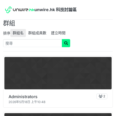
跳到內容
unwire.hk 科技討論區
群組
群組名
群組成員數
建立時間
排序
Administrators
2
2026年5月18日 上午10:48