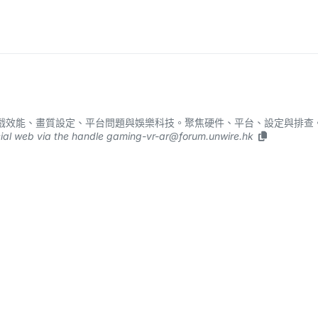
、AR、遊戲效能、畫質設定、平台問題與娛樂科技。聚焦硬件、平台、設定與排查
ial web via the handle
gaming-vr-ar@forum.unwire.hk