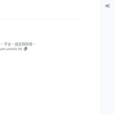
焦硬件、平台、設定與排查。
um.unwire.hk