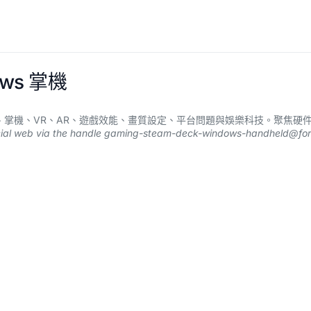
dows 掌機
aming、主機、掌機、VR、AR、遊戲效能、畫質設定、平台問題與娛樂科技。聚
ial web via the handle
gaming-steam-deck-windows-handheld@for