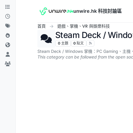
跳到內容
unwire.hk 科技討論區
首頁
遊戲、掌機、VR 與娛樂科技
Steam Deck / Win
0
主題
0
貼文
Steam Deck / Windows 掌機：PC G
This category can be followed from the open soc