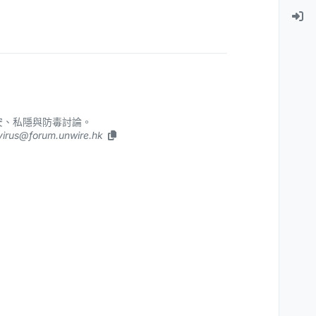
理、資安、私隱與防毒討論。
tivirus@forum.unwire.hk