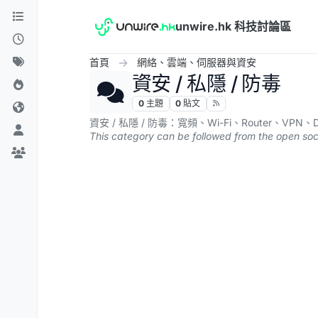
跳到內容
unwire.hk 科技討論區
首頁
網絡、雲端、伺服器與資安
資安 / 私隱 / 防毒
0
主題
0
貼文
資安 / 私隱 / 防毒：寬頻、Wi-Fi、Router、VPN
This category can be followed from the open soc