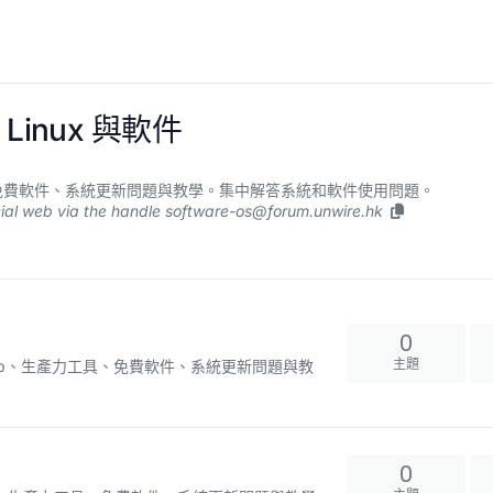
Linux 與軟件
力工具、免費軟件、系統更新問題與教學。集中解答系統和軟件使用問題。
ial web via the handle
software-os@forum.unwire.hk
0
主題
ux、App、生產力工具、免費軟件、系統更新問題與教
0