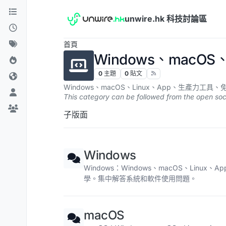
跳到內容
unwire.hk 科技討論區
首頁
Windows、macOS、
0
主題
0
貼文
Windows、macOS、Linux、App、生產
This category can be followed from the open soc
子版面
Windows
Windows：Windows、macOS、Lin
學。集中解答系統和軟件使用問題。
macOS